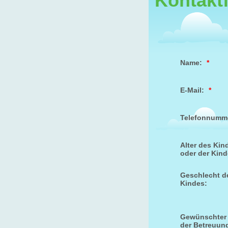
Kontakt
Name:
*
E-Mail:
*
Telefonnumm
Alter des Kin
oder der Kind
Geschlecht d
Kindes:
Gewünschter
der Betreuun